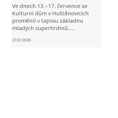
Ve dnech 13.–17. července se
Kulturní dům v Huštěnovicích
proměnil v tajnou základnu
mladých superhrdinů....
27.07.2026