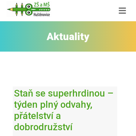
≡
Aktuality
Staň se superhrdinou –
týden plný odvahy,
přátelství a
dobrodružství