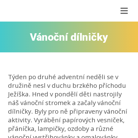
≡
Vánoční dílničky
Týden po druhé adventní neděli se v
družině nesl v duchu brzkého příchodu
Ježíška. Hned v pondělí děti nastrojily
náš vánoční stromek a začaly vánoční
dílničky. Byly pro ně připraveny vánoční
aktivity. Vyrábění papírových vesniček,
přáníčka, lampičky, ozdoby a různé
vánoční vystřihovánky a omalovánky.