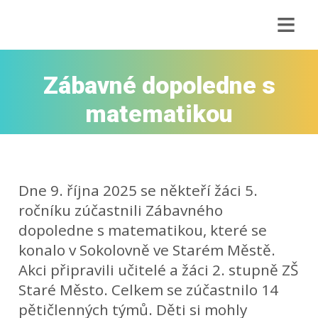
≡
Zábavné dopoledne s
matematikou
Dne 9. října 2025 se někteří žáci 5.
ročníku zúčastnili Zábavného
dopoledne s matematikou, které se
konalo v Sokolovně ve Starém Městě.
Akci připravili učitelé a žáci 2. stupně ZŠ
Staré Město. Celkem se zúčastnilo 14
pětičlenných týmů. Děti si mohly