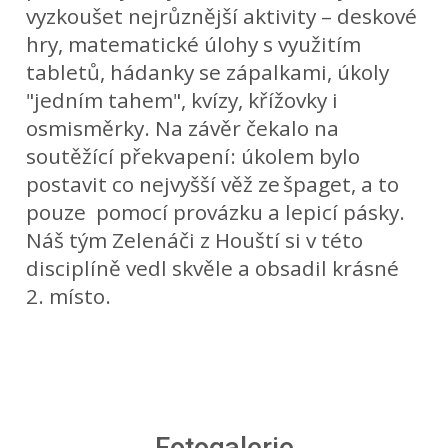
vyzkoušet nejrůznější aktivity – deskové
hry, matematické úlohy s využitím
tabletů, hádanky se zápalkami, úkoly
"jedním tahem", kvízy, křížovky i
osmisměrky. Na závěr čekalo na
soutěžící překvapení: úkolem bylo
postavit co nejvyšší věž ze špaget, a to
pouze pomocí provázku a lepicí pásky.
Náš tým Zelenáči z Houští si v této
disciplíně vedl skvěle a obsadil krásné
2. místo.